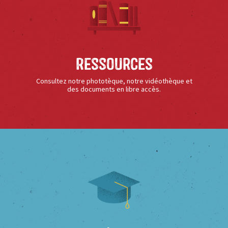
Ressources
Consultez notre phototèque, notre vidéothèque et
des documents en libre accès.