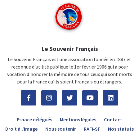
Le Souvenir Français
Le Souvenir Français est une association fondée en 1887 et
reconnue d’utilité publique le 1er février 1906 qui a pour
vocation d'honorer la mémoire de tous ceux qui sont morts
pour la France qu’ils soient Français ou étrangers.
Espace délégués
Mentions légales
Contact
Droit à l’image
Nous soutenir
RAFI-SF
Nos statuts