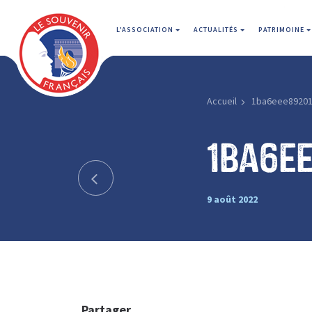
L'ASSOCIATION
ACTUALITÉS
PATRIMOINE
Accueil
1ba6eee89201
1ba6e
9 août 2022
Partager