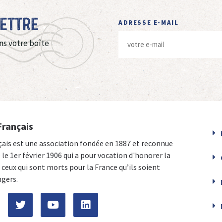
Lettre
ADRESSE E-MAIL
ns votre boîte
Français
çais est une association fondée en 1887 et reconnue
e le 1er février 1906 qui a pour vocation d'honorer la
ceux qui sont morts pour la France qu’ils soient
ngers.