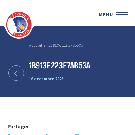
MENU
Accueil
1b913e223e7ab53a
1b913e223e7ab53a
16 décembre 2023
Partager