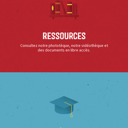
Ressources
Consultez notre phototèque, notre vidéothèque et
des documents en libre accès.