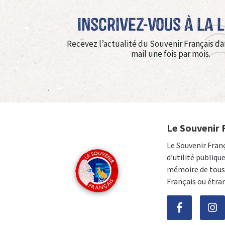
Inscrivez-vous à La 
Recevez l’actualité du Souvenir Français da
mail une fois par mois.
Le Souvenir 
Le Souvenir Fran
d’utilité publiqu
mémoire de tous 
Français ou étra