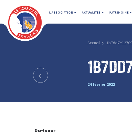
L'ASSOCIATION
ACTUALITÉS
PATRIMOINE
Accueil
1b7dd7e1270
1b7dd
24 février 2022
Partager