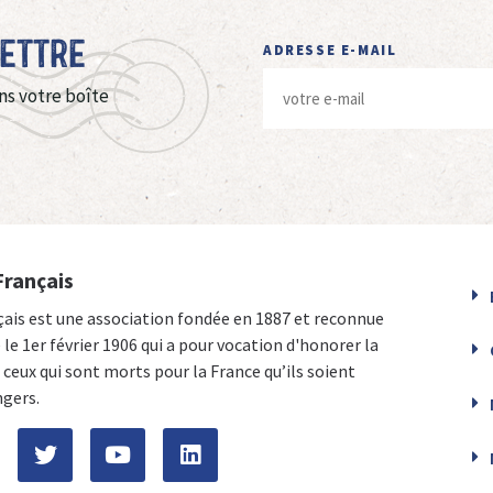
Lettre
ADRESSE E-MAIL
ns votre boîte
Français
çais est une association fondée en 1887 et reconnue
e le 1er février 1906 qui a pour vocation d'honorer la
ceux qui sont morts pour la France qu’ils soient
ngers.