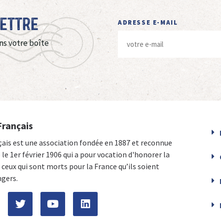
Lettre
ADRESSE E-MAIL
ns votre boîte
Français
çais est une association fondée en 1887 et reconnue
e le 1er février 1906 qui a pour vocation d'honorer la
ceux qui sont morts pour la France qu’ils soient
ngers.