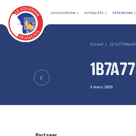
L'ASSOCIATION
ACTUALITÉS
PATRIMOINE
Accueil
1b7a77346ad5
1b7a7
3 mars 2025
Partager