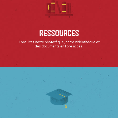
Ressources
Consultez notre phototèque, notre vidéothèque et
des documents en libre accès.