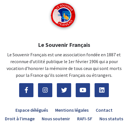
Le Souvenir Français
Le Souvenir Français est une association fondée en 1887 et
reconnue d’utilité publique le 1er février 1906 qui a pour
vocation d'honorer la mémoire de tous ceux qui sont morts
pour la France qu’ils soient Français ou étrangers.
Espace délégués
Mentions légales
Contact
Droit à l’image
Nous soutenir
RAFI-SF
Nos statuts