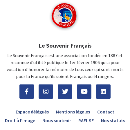
Le Souvenir Français
Le Souvenir Français est une association fondée en 1887 et
reconnue d’utilité publique le 1er février 1906 qui a pour
vocation d'honorer la mémoire de tous ceux qui sont morts
pour la France qu’ils soient Français ou étrangers.
Espace délégués
Mentions légales
Contact
Droit à l’image
Nous soutenir
RAFI-SF
Nos statuts