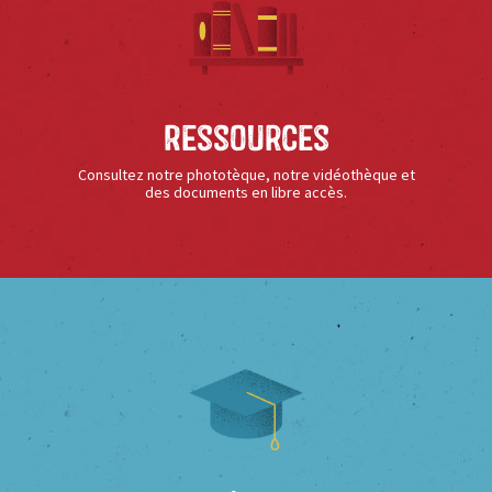
Ressources
Consultez notre phototèque, notre vidéothèque et
des documents en libre accès.