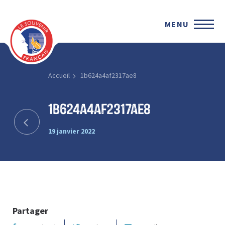
MENU
Accueil
1b624a4af2317ae8
1b624a4af2317ae8
19 janvier 2022
Partager