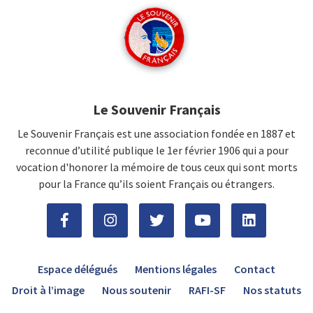
Le Souvenir Français
Le Souvenir Français est une association fondée en 1887 et
reconnue d’utilité publique le 1er février 1906 qui a pour
vocation d'honorer la mémoire de tous ceux qui sont morts
pour la France qu’ils soient Français ou étrangers.
Espace délégués
Mentions légales
Contact
Droit à l’image
Nous soutenir
RAFI-SF
Nos statuts