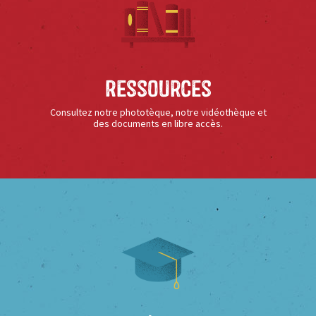
Ressources
Consultez notre phototèque, notre vidéothèque et
des documents en libre accès.