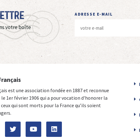
Lettre
ADRESSE E-MAIL
ns votre boîte
Français
çais est une association fondée en 1887 et reconnue
e le 1er février 1906 qui a pour vocation d'honorer la
ceux qui sont morts pour la France qu’ils soient
ngers.