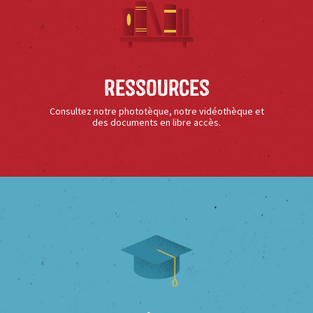
Ressources
Consultez notre phototèque, notre vidéothèque et
des documents en libre accès.