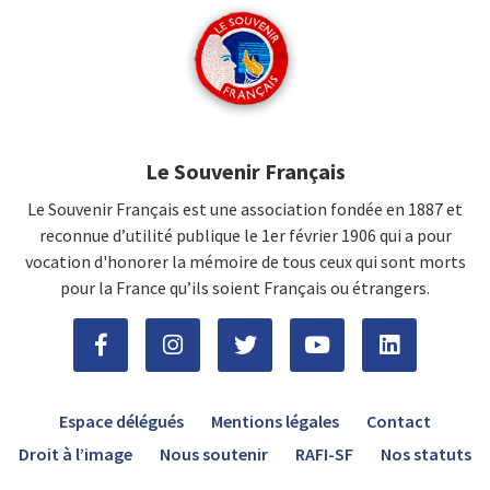
Le Souvenir Français
Le Souvenir Français est une association fondée en 1887 et
reconnue d’utilité publique le 1er février 1906 qui a pour
vocation d'honorer la mémoire de tous ceux qui sont morts
pour la France qu’ils soient Français ou étrangers.
Espace délégués
Mentions légales
Contact
Droit à l’image
Nous soutenir
RAFI-SF
Nos statuts