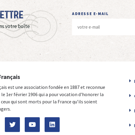
Lettre
ADRESSE E-MAIL
ns votre boîte
Français
çais est une association fondée en 1887 et reconnue
e le 1er février 1906 qui a pour vocation d'honorer la
ceux qui sont morts pour la France qu’ils soient
ngers.