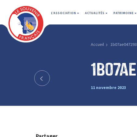
L'ASSOCIATION
ACTUALITÉS
PATRIMOINE
Accueil
1b07ae047293
1b07a
11 novembre 2023
Partager