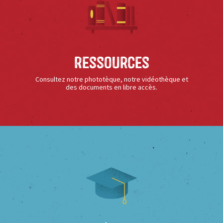
Ressources
Consultez notre phototèque, notre vidéothèque et
des documents en libre accès.