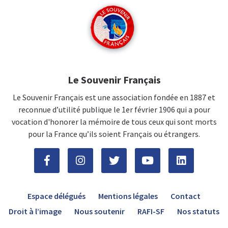
Le Souvenir Français
Le Souvenir Français est une association fondée en 1887 et
reconnue d’utilité publique le 1er février 1906 qui a pour
vocation d'honorer la mémoire de tous ceux qui sont morts
pour la France qu’ils soient Français ou étrangers.
Espace délégués
Mentions légales
Contact
Droit à l’image
Nous soutenir
RAFI-SF
Nos statuts