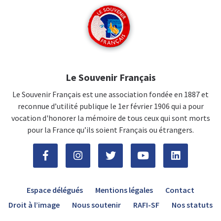
Le Souvenir Français
Le Souvenir Français est une association fondée en 1887 et
reconnue d’utilité publique le 1er février 1906 qui a pour
vocation d'honorer la mémoire de tous ceux qui sont morts
pour la France qu’ils soient Français ou étrangers.
Espace délégués
Mentions légales
Contact
Droit à l’image
Nous soutenir
RAFI-SF
Nos statuts