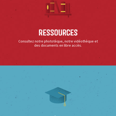
Ressources
Consultez notre phototèque, notre vidéothèque et
des documents en libre accès.