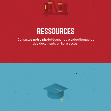
Ressources
Consultez notre phototèque, notre vidéothèque et
des documents en libre accès.