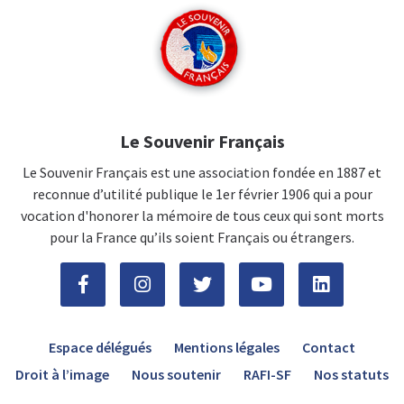
Le Souvenir Français
Le Souvenir Français est une association fondée en 1887 et
reconnue d’utilité publique le 1er février 1906 qui a pour
vocation d'honorer la mémoire de tous ceux qui sont morts
pour la France qu’ils soient Français ou étrangers.
Espace délégués
Mentions légales
Contact
Droit à l’image
Nous soutenir
RAFI-SF
Nos statuts