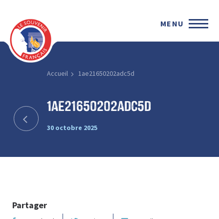
MENU
Accueil
1ae21650202adc5d
1ae21650202adc5d
30 octobre 2025
Partager