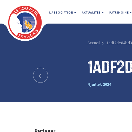
L'ASSOCIATION
ACTUALITÉS
PATRIMOINE
Accueil
1adf2de84bd3
1adf2
4 juillet 2024
Partager