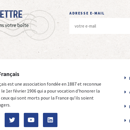
Lettre
ADRESSE E-MAIL
ns votre boîte
Français
çais est une association fondée en 1887 et reconnue
e le 1er février 1906 qui a pour vocation d'honorer la
ceux qui sont morts pour la France qu’ils soient
ngers.