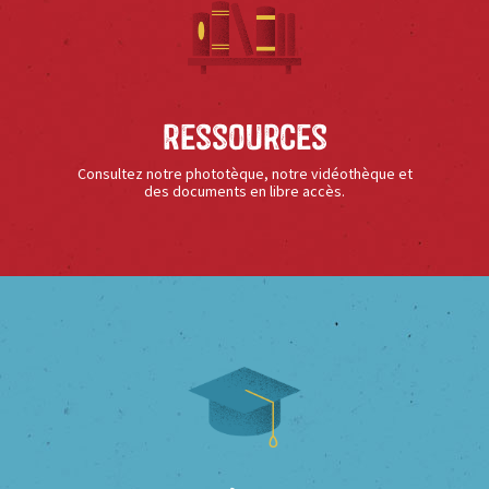
Ressources
Consultez notre phototèque, notre vidéothèque et
des documents en libre accès.