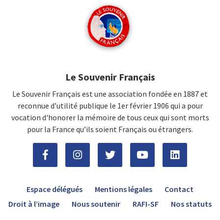
Le Souvenir Français
Le Souvenir Français est une association fondée en 1887 et
reconnue d’utilité publique le 1er février 1906 qui a pour
vocation d'honorer la mémoire de tous ceux qui sont morts
pour la France qu’ils soient Français ou étrangers.
Espace délégués
Mentions légales
Contact
Droit à l’image
Nous soutenir
RAFI-SF
Nos statuts