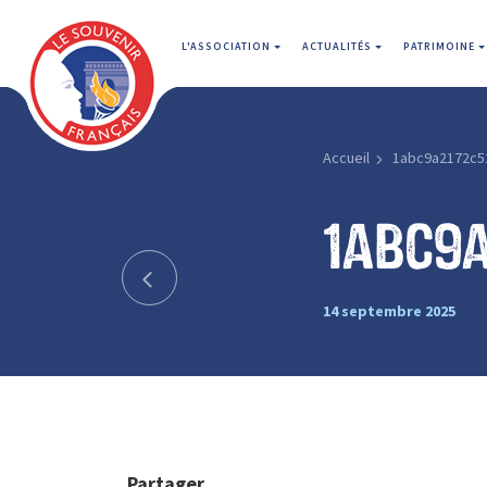
L'ASSOCIATION
ACTUALITÉS
PATRIMOINE
Accueil
1abc9a2172c5
1abc9a
14 septembre 2025
Partager