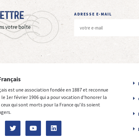
Lettre
ADRESSE E-MAIL
ns votre boîte
Français
çais est une association fondée en 1887 et reconnue
e le 1er février 1906 qui a pour vocation d'honorer la
ceux qui sont morts pour la France qu’ils soient
ngers.