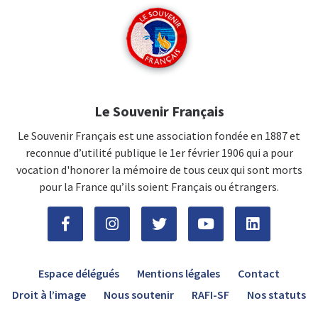
Le Souvenir Français
Le Souvenir Français est une association fondée en 1887 et
reconnue d’utilité publique le 1er février 1906 qui a pour
vocation d'honorer la mémoire de tous ceux qui sont morts
pour la France qu’ils soient Français ou étrangers.
Espace délégués
Mentions légales
Contact
Droit à l’image
Nous soutenir
RAFI-SF
Nos statuts