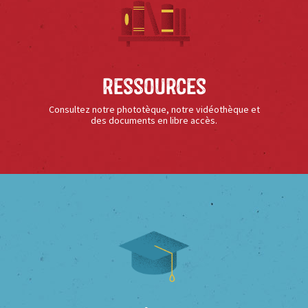
Ressources
Consultez notre phototèque, notre vidéothèque et
des documents en libre accès.