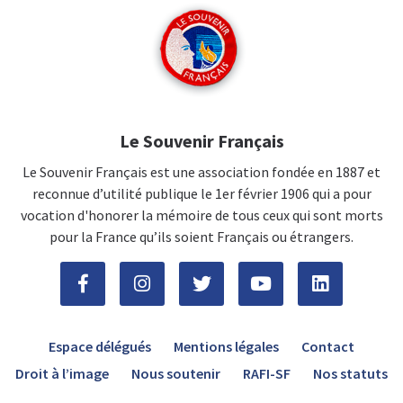
Le Souvenir Français
Le Souvenir Français est une association fondée en 1887 et
reconnue d’utilité publique le 1er février 1906 qui a pour
vocation d'honorer la mémoire de tous ceux qui sont morts
pour la France qu’ils soient Français ou étrangers.
Espace délégués
Mentions légales
Contact
Droit à l’image
Nous soutenir
RAFI-SF
Nos statuts