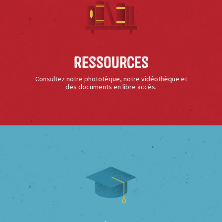
Ressources
Consultez notre phototèque, notre vidéothèque et
des documents en libre accès.