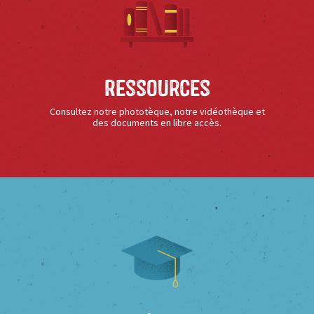
Ressources
Consultez notre phototèque, notre vidéothèque et
des documents en libre accès.