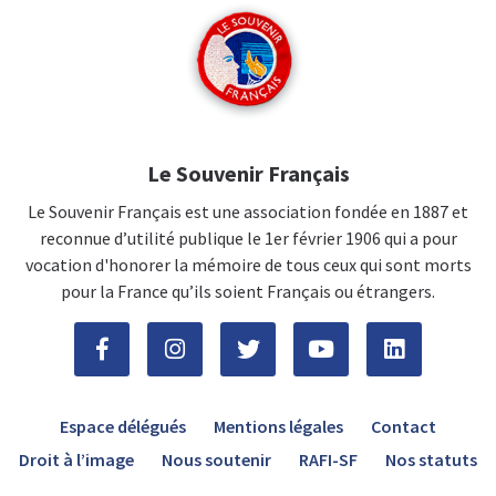
Le Souvenir Français
Le Souvenir Français est une association fondée en 1887 et
reconnue d’utilité publique le 1er février 1906 qui a pour
vocation d'honorer la mémoire de tous ceux qui sont morts
pour la France qu’ils soient Français ou étrangers.
Espace délégués
Mentions légales
Contact
Droit à l’image
Nous soutenir
RAFI-SF
Nos statuts