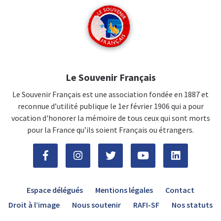
Le Souvenir Français
Le Souvenir Français est une association fondée en 1887 et
reconnue d’utilité publique le 1er février 1906 qui a pour
vocation d'honorer la mémoire de tous ceux qui sont morts
pour la France qu’ils soient Français ou étrangers.
Espace délégués
Mentions légales
Contact
Droit à l’image
Nous soutenir
RAFI-SF
Nos statuts