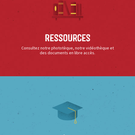
Ressources
Consultez notre phototèque, notre vidéothèque et
des documents en libre accès.