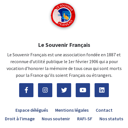
Le Souvenir Français
Le Souvenir Français est une association fondée en 1887 et
reconnue d’utilité publique le 1er février 1906 qui a pour
vocation d'honorer la mémoire de tous ceux qui sont morts
pour la France qu’ils soient Français ou étrangers.
Espace délégués
Mentions légales
Contact
Droit à l’image
Nous soutenir
RAFI-SF
Nos statuts