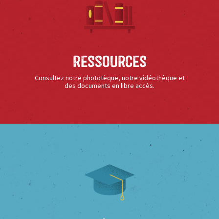
Ressources
Consultez notre phototèque, notre vidéothèque et
des documents en libre accès.