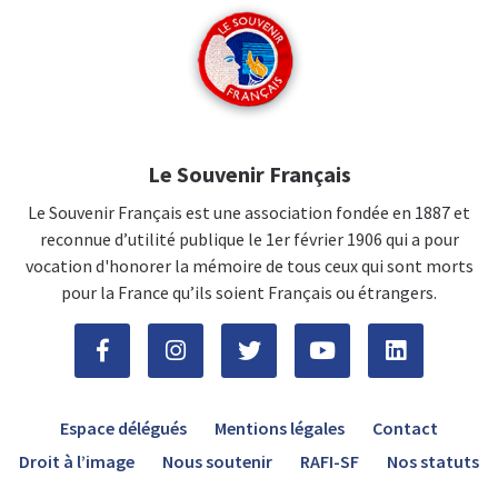
Le Souvenir Français
Le Souvenir Français est une association fondée en 1887 et
reconnue d’utilité publique le 1er février 1906 qui a pour
vocation d'honorer la mémoire de tous ceux qui sont morts
pour la France qu’ils soient Français ou étrangers.
Espace délégués
Mentions légales
Contact
Droit à l’image
Nous soutenir
RAFI-SF
Nos statuts