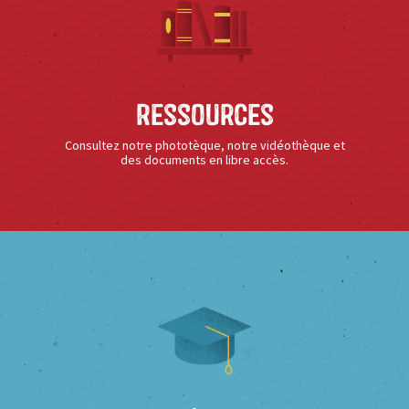
Ressources
Consultez notre phototèque, notre vidéothèque et
des documents en libre accès.