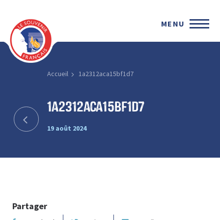
MENU
Accueil
1a2312aca15bf1d7
1a2312aca15bf1d7
19 août 2024
Partager