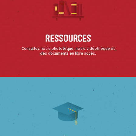
Ressources
Consultez notre phototèque, notre vidéothèque et
des documents en libre accès.