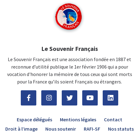
Le Souvenir Français
Le Souvenir Français est une association fondée en 1887 et
reconnue d’utilité publique le 1er février 1906 qui a pour
vocation d'honorer la mémoire de tous ceux qui sont morts
pour la France qu’ils soient Français ou étrangers.
Espace délégués
Mentions légales
Contact
Droit à l’image
Nous soutenir
RAFI-SF
Nos statuts