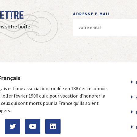
Lettre
ADRESSE E-MAIL
ns votre boîte
Français
çais est une association fondée en 1887 et reconnue
e le 1er février 1906 qui a pour vocation d'honorer la
ceux qui sont morts pour la France qu’ils soient
ngers.