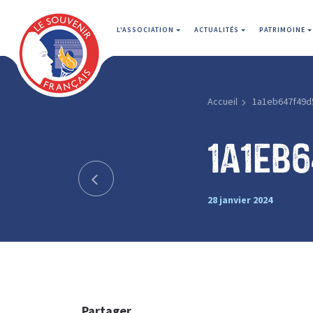
L'ASSOCIATION
ACTUALITÉS
PATRIMOINE
Accueil
1a1eb647f49d
1a1eb
28 janvier 2024
Partager