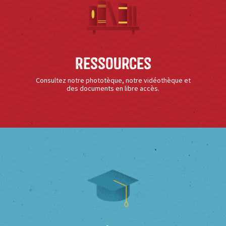
Ressources
Consultez notre phototèque, notre vidéothèque et
des documents en libre accès.