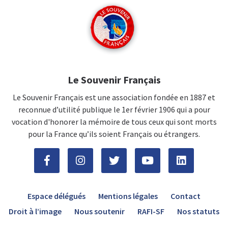
Le Souvenir Français
Le Souvenir Français est une association fondée en 1887 et
reconnue d’utilité publique le 1er février 1906 qui a pour
vocation d'honorer la mémoire de tous ceux qui sont morts
pour la France qu’ils soient Français ou étrangers.
Espace délégués
Mentions légales
Contact
Droit à l’image
Nous soutenir
RAFI-SF
Nos statuts