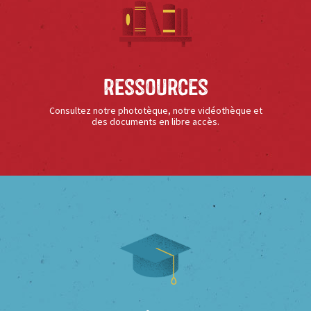
Ressources
Consultez notre phototèque, notre vidéothèque et
des documents en libre accès.