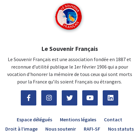
Le Souvenir Français
Le Souvenir Français est une association fondée en 1887 et
reconnue d’utilité publique le 1er février 1906 qui a pour
vocation d'honorer la mémoire de tous ceux qui sont morts
pour la France qu’ils soient Français ou étrangers.
Espace délégués
Mentions légales
Contact
Droit à l’image
Nous soutenir
RAFI-SF
Nos statuts