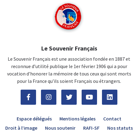
Le Souvenir Français
Le Souvenir Français est une association fondée en 1887 et
reconnue d’utilité publique le 1er février 1906 qui a pour
vocation d'honorer la mémoire de tous ceux qui sont morts
pour la France qu’ils soient Français ou étrangers.
Espace délégués
Mentions légales
Contact
Droit à l’image
Nous soutenir
RAFI-SF
Nos statuts