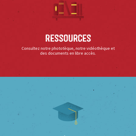
Ressources
Consultez notre phototèque, notre vidéothèque et
des documents en libre accès.