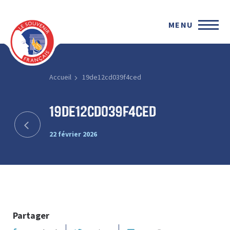
MENU
Accueil
19de12cd039f4ced
19de12cd039f4ced
22 février 2026
Partager