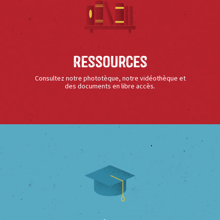
Ressources
Consultez notre phototèque, notre vidéothèque et
des documents en libre accès.