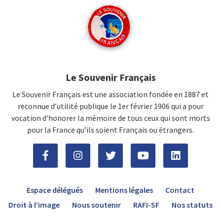
Le Souvenir Français
Le Souvenir Français est une association fondée en 1887 et
reconnue d’utilité publique le 1er février 1906 qui a pour
vocation d'honorer la mémoire de tous ceux qui sont morts
pour la France qu’ils soient Français ou étrangers.
Espace délégués
Mentions légales
Contact
Droit à l’image
Nous soutenir
RAFI-SF
Nos statuts