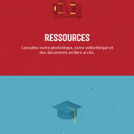
Ressources
Consultez notre phototèque, notre vidéothèque et
des documents en libre accès.