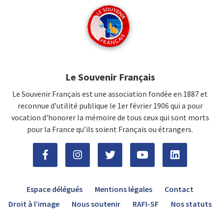
Le Souvenir Français
Le Souvenir Français est une association fondée en 1887 et
reconnue d’utilité publique le 1er février 1906 qui a pour
vocation d'honorer la mémoire de tous ceux qui sont morts
pour la France qu’ils soient Français ou étrangers.
Espace délégués
Mentions légales
Contact
Droit à l’image
Nous soutenir
RAFI-SF
Nos statuts