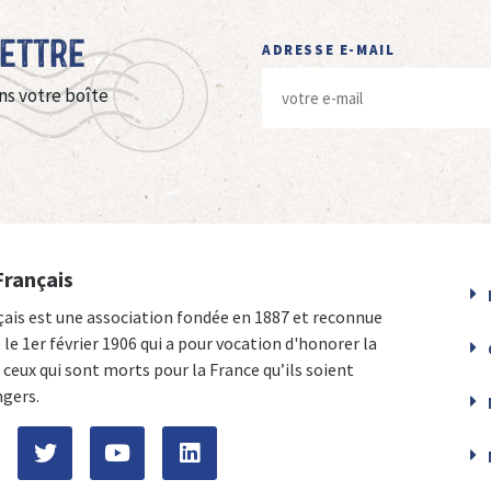
Lettre
ADRESSE E-MAIL
ns votre boîte
Français
çais est une association fondée en 1887 et reconnue
e le 1er février 1906 qui a pour vocation d'honorer la
ceux qui sont morts pour la France qu’ils soient
ngers.