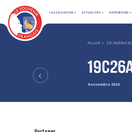
L'ASSOCIATION
ACTUALITÉS
PATRIMOINE
Accueil
19c26ab8e142
19c26
4 novembre 2024
Partager