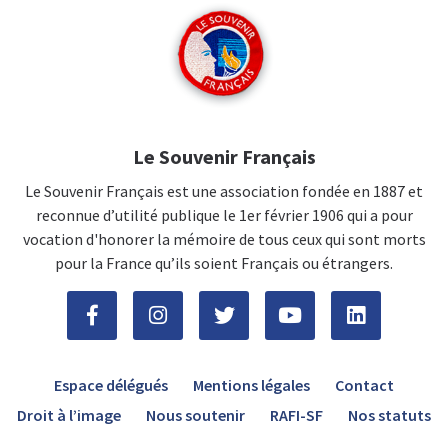
Le Souvenir Français
Le Souvenir Français est une association fondée en 1887 et
reconnue d’utilité publique le 1er février 1906 qui a pour
vocation d'honorer la mémoire de tous ceux qui sont morts
pour la France qu’ils soient Français ou étrangers.
Espace délégués
Mentions légales
Contact
Droit à l’image
Nous soutenir
RAFI-SF
Nos statuts