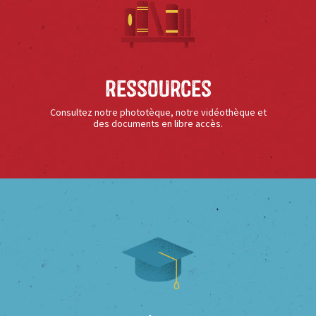
Ressources
Consultez notre phototèque, notre vidéothèque et
des documents en libre accès.