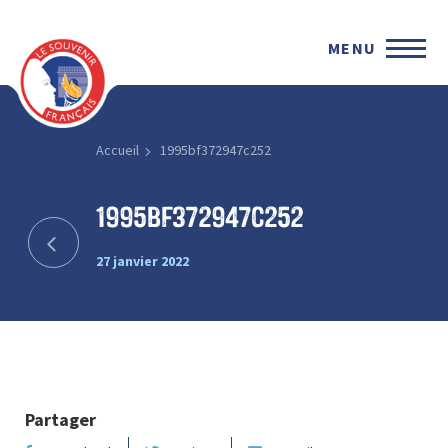
MENU
Accueil
1995bf372947c252
1995bf372947c252
27 janvier 2022
Partager