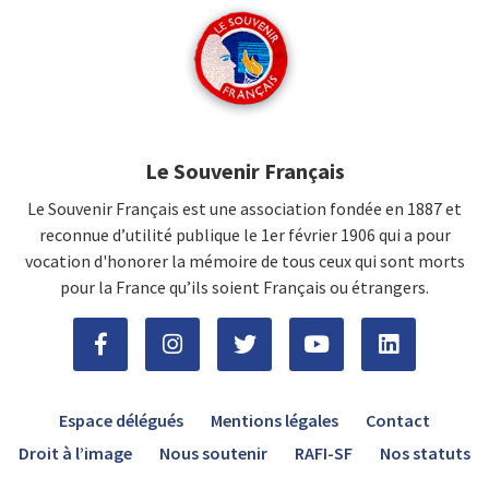
Le Souvenir Français
Le Souvenir Français est une association fondée en 1887 et
reconnue d’utilité publique le 1er février 1906 qui a pour
vocation d'honorer la mémoire de tous ceux qui sont morts
pour la France qu’ils soient Français ou étrangers.
Espace délégués
Mentions légales
Contact
Droit à l’image
Nous soutenir
RAFI-SF
Nos statuts