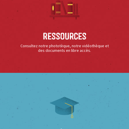
Ressources
Consultez notre phototèque, notre vidéothèque et
des documents en libre accès.