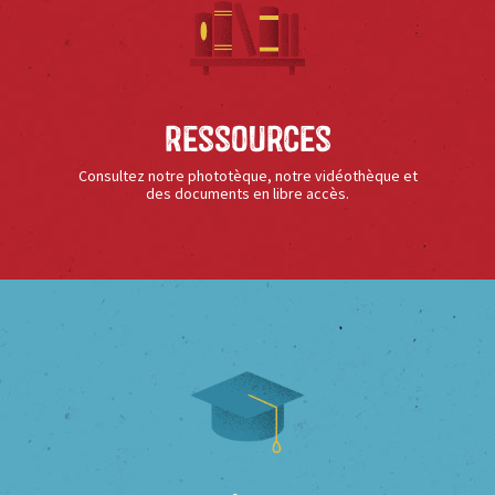
Ressources
Consultez notre phototèque, notre vidéothèque et
des documents en libre accès.