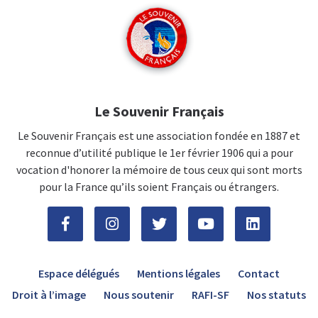
Le Souvenir Français
Le Souvenir Français est une association fondée en 1887 et
reconnue d’utilité publique le 1er février 1906 qui a pour
vocation d'honorer la mémoire de tous ceux qui sont morts
pour la France qu’ils soient Français ou étrangers.
Espace délégués
Mentions légales
Contact
Droit à l’image
Nous soutenir
RAFI-SF
Nos statuts