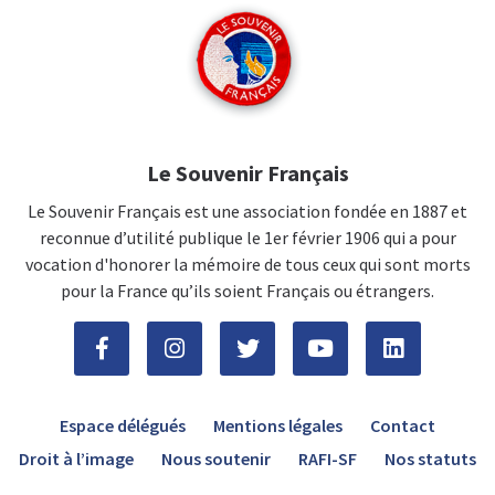
Le Souvenir Français
Le Souvenir Français est une association fondée en 1887 et
reconnue d’utilité publique le 1er février 1906 qui a pour
vocation d'honorer la mémoire de tous ceux qui sont morts
pour la France qu’ils soient Français ou étrangers.
Espace délégués
Mentions légales
Contact
Droit à l’image
Nous soutenir
RAFI-SF
Nos statuts