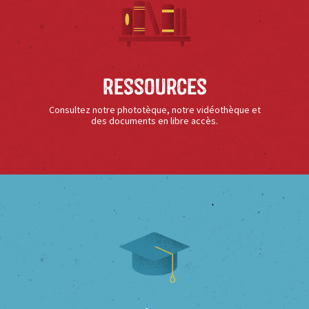
Ressources
Consultez notre phototèque, notre vidéothèque et
des documents en libre accès.