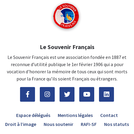
Le Souvenir Français
Le Souvenir Français est une association fondée en 1887 et
reconnue d’utilité publique le 1er février 1906 qui a pour
vocation d'honorer la mémoire de tous ceux qui sont morts
pour la France qu’ils soient Français ou étrangers.
Espace délégués
Mentions légales
Contact
Droit à l’image
Nous soutenir
RAFI-SF
Nos statuts