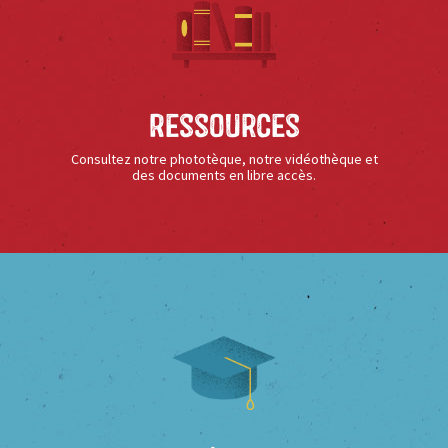
Ressources
Consultez notre phototèque, notre vidéothèque et
des documents en libre accès.