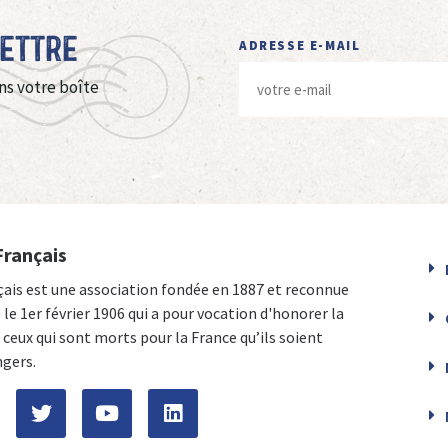
Lettre
ADRESSE E-MAIL
ns votre boîte
Français
çais est une association fondée en 1887 et reconnue
e le 1er février 1906 qui a pour vocation d'honorer la
ceux qui sont morts pour la France qu’ils soient
ngers.