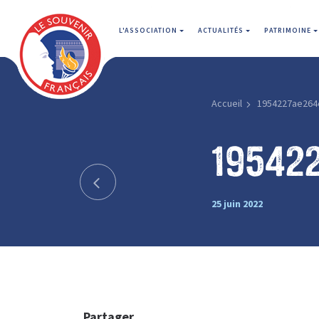
L'ASSOCIATION
ACTUALITÉS
PATRIMOINE
Accueil
1954227ae264
19542
25 juin 2022
Partager