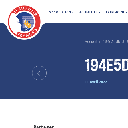
L'ASSOCIATION
ACTUALITÉS
PATRIMOINE
Accueil
194e5ddb131
194e5
11 avril 2022
Partager