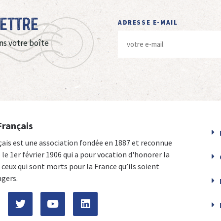
Lettre
ADRESSE E-MAIL
ns votre boîte
Français
çais est une association fondée en 1887 et reconnue
e le 1er février 1906 qui a pour vocation d'honorer la
ceux qui sont morts pour la France qu’ils soient
ngers.