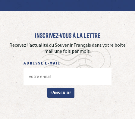
Inscrivez-vous à La Lettre
Recevez l’actualité du Souvenir Français dans votre boîte
mail une fois par mois.
ADRESSE E-MAIL
S'INSCRIRE