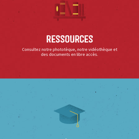
Ressources
Consultez notre phototèque, notre vidéothèque et
des documents en libre accès.