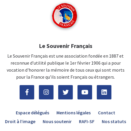
Le Souvenir Français
Le Souvenir Français est une association fondée en 1887 et
reconnue d’utilité publique le 1er février 1906 qui a pour
vocation d'honorer la mémoire de tous ceux qui sont morts
pour la France qu’ils soient Français ou étrangers.
Espace délégués
Mentions légales
Contact
Droit à l’image
Nous soutenir
RAFI-SF
Nos statuts