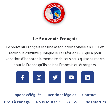
Le Souvenir Français
Le Souvenir Français est une association fondée en 1887 et
reconnue d’utilité publique le 1er février 1906 qui a pour
vocation d'honorer la mémoire de tous ceux qui sont morts
pour la France qu’ils soient Français ou étrangers.
Espace délégués
Mentions légales
Contact
Droit à l’image
Nous soutenir
RAFI-SF
Nos statuts