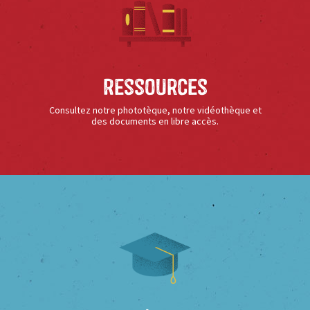
Ressources
Consultez notre phototèque, notre vidéothèque et
des documents en libre accès.