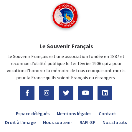
Le Souvenir Français
Le Souvenir Français est une association fondée en 1887 et
reconnue d’utilité publique le 1er février 1906 qui a pour
vocation d'honorer la mémoire de tous ceux qui sont morts
pour la France qu’ils soient Français ou étrangers.
Espace délégués
Mentions légales
Contact
Droit à l’image
Nous soutenir
RAFI-SF
Nos statuts