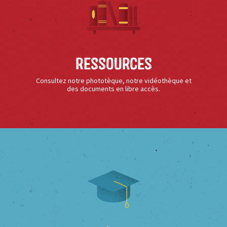
Ressources
Consultez notre phototèque, notre vidéothèque et
des documents en libre accès.