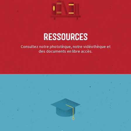
Ressources
Consultez notre phototèque, notre vidéothèque et
des documents en libre accès.