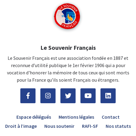
Le Souvenir Français
Le Souvenir Français est une association fondée en 1887 et
reconnue d’utilité publique le 1er février 1906 qui a pour
vocation d'honorer la mémoire de tous ceux qui sont morts
pour la France qu’ils soient Français ou étrangers.
Espace délégués
Mentions légales
Contact
Droit à l’image
Nous soutenir
RAFI-SF
Nos statuts