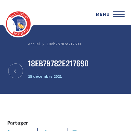
MENU
Accueil
18eb7b782e217690
18eb7b782e217690
15 décembre 2021
Partager