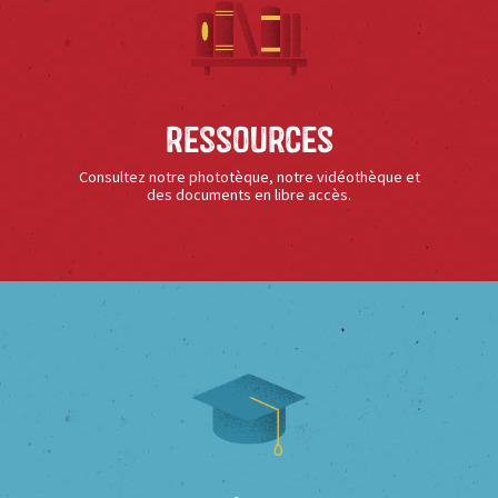
Ressources
Consultez notre phototèque, notre vidéothèque et
des documents en libre accès.