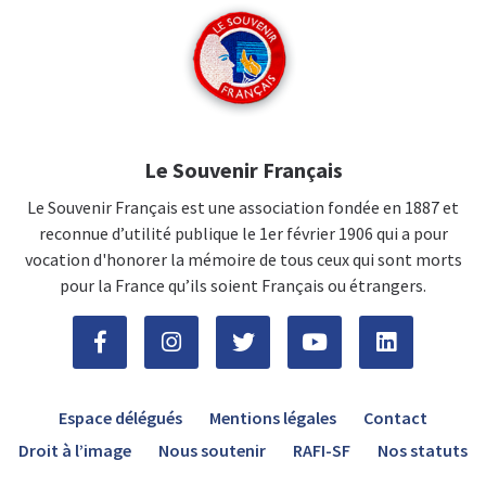
Le Souvenir Français
Le Souvenir Français est une association fondée en 1887 et
reconnue d’utilité publique le 1er février 1906 qui a pour
vocation d'honorer la mémoire de tous ceux qui sont morts
pour la France qu’ils soient Français ou étrangers.
Espace délégués
Mentions légales
Contact
Droit à l’image
Nous soutenir
RAFI-SF
Nos statuts