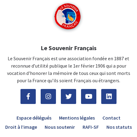
Le Souvenir Français
Le Souvenir Français est une association fondée en 1887 et
reconnue d’utilité publique le 1er février 1906 qui a pour
vocation d'honorer la mémoire de tous ceux qui sont morts
pour la France qu’ils soient Français ou étrangers.
Espace délégués
Mentions légales
Contact
Droit à l’image
Nous soutenir
RAFI-SF
Nos statuts