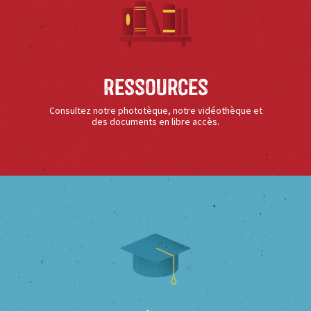
Ressources
Consultez notre phototèque, notre vidéothèque et
des documents en libre accès.