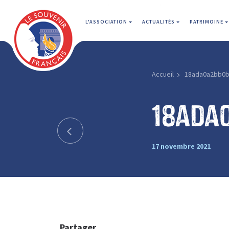
L'ASSOCIATION
ACTUALITÉS
PATRIMOINE
Accueil
18ada0a2bb0b
18ada
17 novembre 2021
Partager