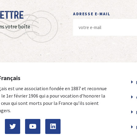
Lettre
ADRESSE E-MAIL
ns votre boîte
Français
çais est une association fondée en 1887 et reconnue
e le 1er février 1906 qui a pour vocation d'honorer la
ceux qui sont morts pour la France qu’ils soient
ngers.