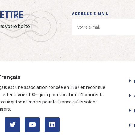
Lettre
ADRESSE E-MAIL
ns votre boîte
Français
çais est une association fondée en 1887 et reconnue
e le 1er février 1906 qui a pour vocation d'honorer la
ceux qui sont morts pour la France qu’ils soient
ngers.