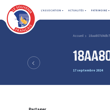
L'ASSOCIATION
ACTUALITÉS
PATRIMOINE
Accueil
18aa807d4db7
18aa8
17 septembre 2024
Partager