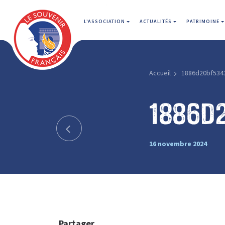
L'ASSOCIATION
ACTUALITÉS
PATRIMOINE
Accueil
1886d20bf534
1886d
16 novembre 2024
Partager