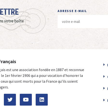
Lettre
ADRESSE E-MAIL
ns votre boîte
Français
çais est une association fondée en 1887 et reconnue
e le 1er février 1906 qui a pour vocation d'honorer la
ceux qui sont morts pour la France qu’ils soient
ngers.