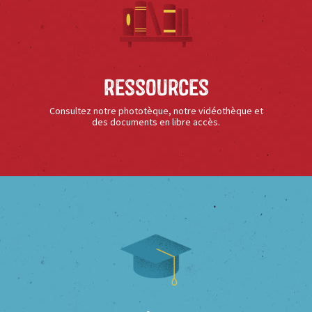
Ressources
Consultez notre phototèque, notre vidéothèque et
des documents en libre accès.