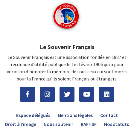
Le Souvenir Français
Le Souvenir Français est une association fondée en 1887 et
reconnue d’utilité publique le 1er février 1906 qui a pour
vocation d'honorer la mémoire de tous ceux qui sont morts
pour la France qu’ils soient Français ou étrangers.
Espace délégués
Mentions légales
Contact
Droit à l’image
Nous soutenir
RAFI-SF
Nos statuts