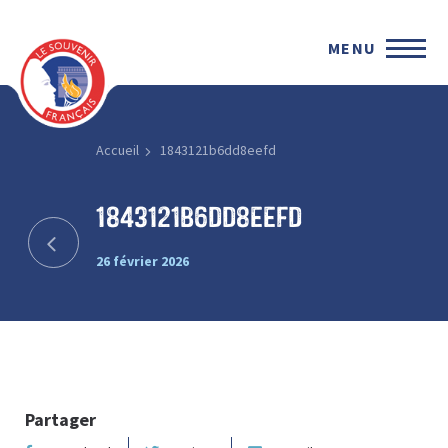
MENU
Accueil
1843121b6dd8eefd
1843121b6dd8eefd
26 février 2026
Partager