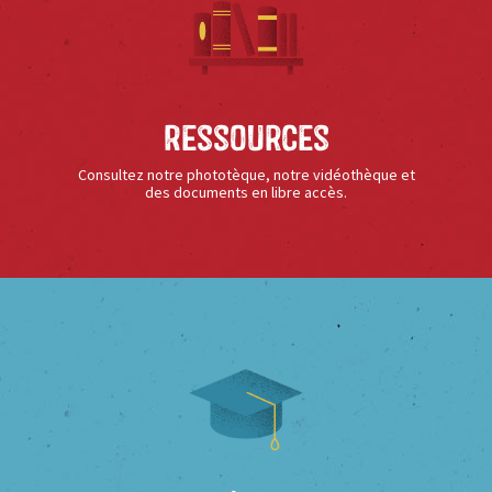
Ressources
Consultez notre phototèque, notre vidéothèque et
des documents en libre accès.