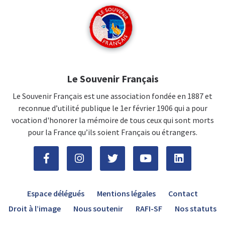
Le Souvenir Français
Le Souvenir Français est une association fondée en 1887 et
reconnue d’utilité publique le 1er février 1906 qui a pour
vocation d'honorer la mémoire de tous ceux qui sont morts
pour la France qu’ils soient Français ou étrangers.
Espace délégués
Mentions légales
Contact
Droit à l’image
Nous soutenir
RAFI-SF
Nos statuts