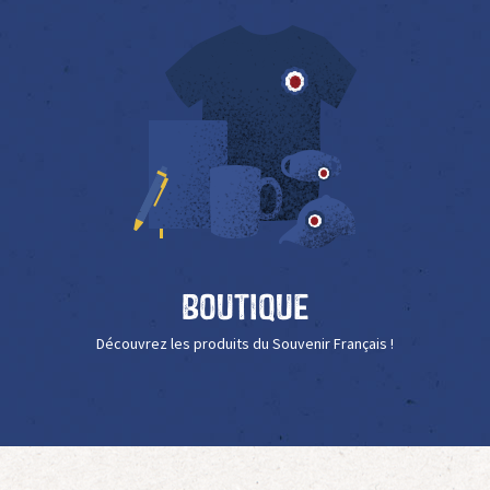
Boutique
Découvrez les produits du Souvenir Français !