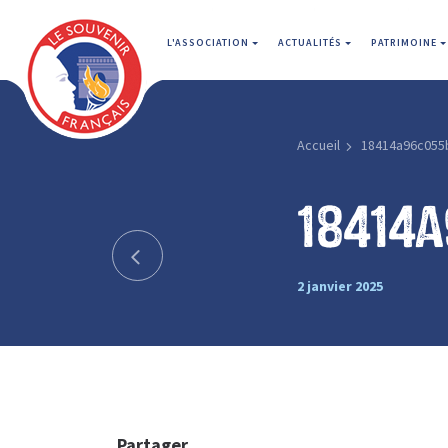
L'ASSOCIATION
ACTUALITÉS
PATRIMOINE
Accueil
18414a96c055
18414
2 janvier 2025
Partager