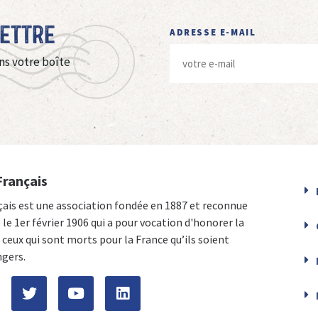
Lettre
ADRESSE E-MAIL
ns votre boîte
Français
çais est une association fondée en 1887 et reconnue
e le 1er février 1906 qui a pour vocation d'honorer la
ceux qui sont morts pour la France qu’ils soient
ngers.